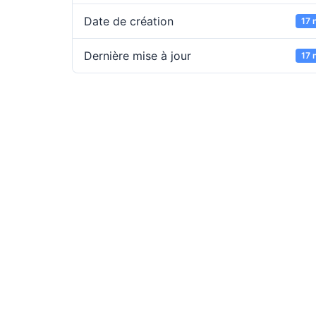
Date de création
17 
Dernière mise à jour
17 