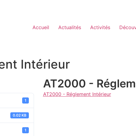
Accueil
Actualités
Activités
Découv
nt Intérieur
AT2000 - Régleme
AT2000 - Réglement Intérieur
1
0.02 KB
1