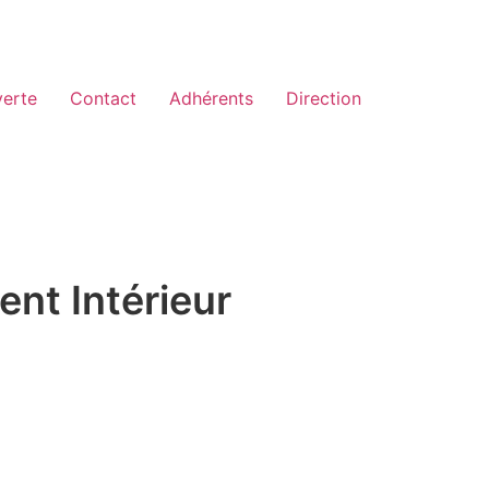
erte
Contact
Adhérents
Direction
nt Intérieur