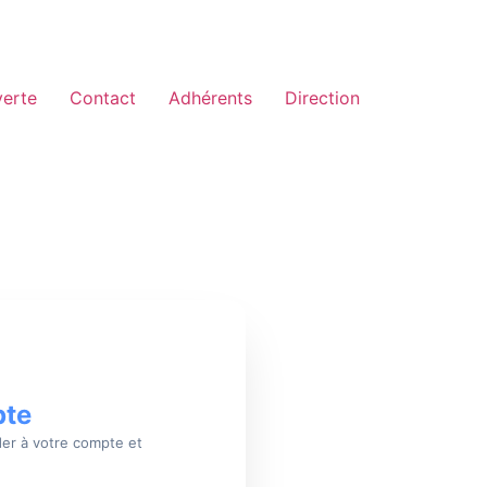
erte
Contact
Adhérents
Direction
pte
der à votre compte et