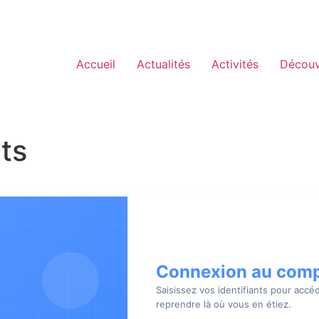
Accueil
Actualités
Activités
Découv
ts
Connexion au com
Saisissez vos identifiants pour accé
reprendre là où vous en étiez.