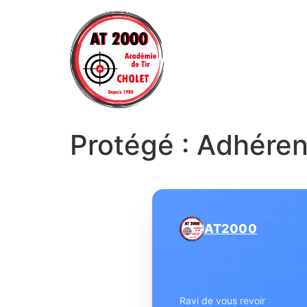
Protégé : Adhéren
AT2000
Ravi de vous revoir