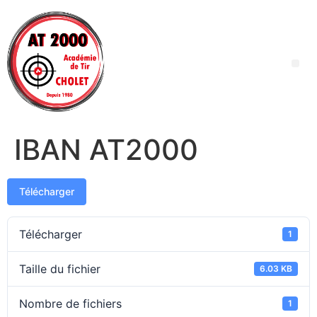
IBAN AT2000
Télécharger
Télécharger
1
Taille du fichier
6.03 KB
Nombre de fichiers
1