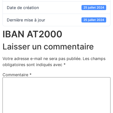
Date de création
25 juillet 2024
Dernière mise à jour
25 juillet 2024
IBAN AT2000
Laisser un commentaire
Votre adresse e-mail ne sera pas publiée.
Les champs
obligatoires sont indiqués avec
*
Commentaire
*